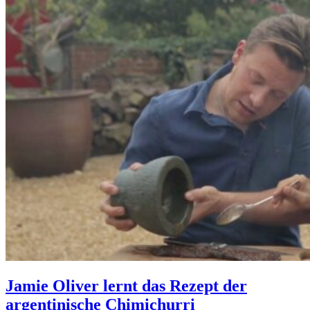
Jamie Oliver lernt das Rezept der
argentinische Chimichurri