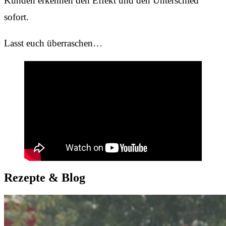
Kunden erkennen den Effekt und den Unterschied
sofort.
Lasst euch überraschen…
Rezepte & Blog