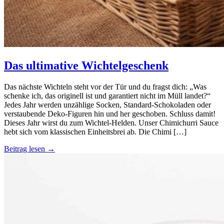
Das ultimative Wichtelgeschenk
Das nächste Wichteln steht vor der Tür und du fragst dich: „Was
schenke ich, das originell ist und garantiert nicht im Müll landet?“
Jedes Jahr werden unzählige Socken, Standard-Schokoladen oder
verstaubende Deko-Figuren hin und her geschoben. Schluss damit!
Dieses Jahr wirst du zum Wichtel-Helden. Unser Chimichurri Sauce
hebt sich vom klassischen Einheitsbrei ab. Die Chimi […]
Beitrag lesen →