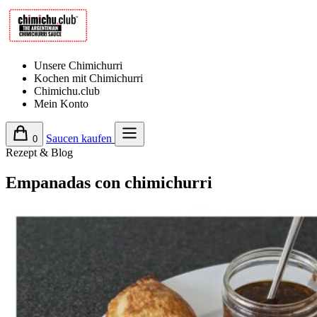
Unsere Chimichurri
Kochen mit Chimichurri
Chimichu.club
Mein Konto
Saucen kaufen
0
Rezept & Blog
Empanadas con chimichurri